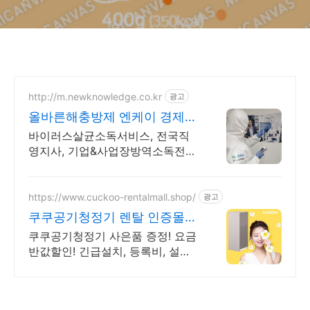
http://m.newknowledge.co.kr
광고
올바른해충방제 엔케이 경제적
인 살균소독
바이러스살균소독서비스, 전국직
영지사, 기업&사업장방역소독전
문, 방역소독장비제조
https://www.cuckoo-rentalmall.shop/
광고
쿠쿠공기청정기 렌탈 인증몰
제휴카드 할인 시 요금 0원
쿠쿠공기청정기 사은품 증정! 요금
반값할인! 긴급설치, 등록비, 설치
비 무상