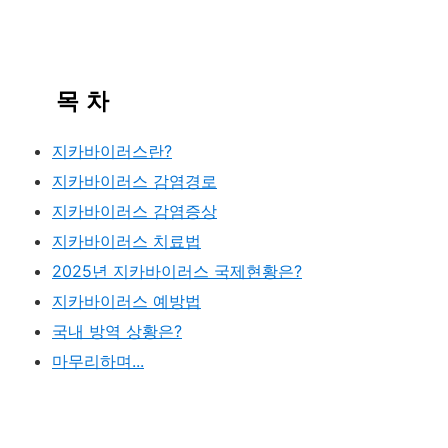
목 차
지카바이러스란?
지카바이러스 감염경로
지카바이러스 감염증상
지카바이러스 치료법
2025년 지카바이러스 국제현황은?
지카바이러스 예방법
국내 방역 상황은?
마무리하며...