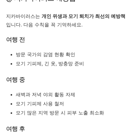
지카바이러스는
개인 위생과 모기 퇴치가 최선의 예방책
입니다. 다음 수칙을 꼭 기억하세요.
여행 전
방문 국가의 감염 현황 확인
모기 기피제, 긴 옷, 방충망 준비
여행 중
새벽과 저녁 야외 활동 자제
모기 기피제 사용 철저
모기 많은 지역 방문 시 피부 노출 최소화
여행 후