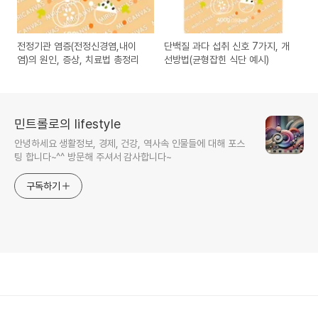
전정기관 염증(전정신경염,내이
단백질 과다 섭취 신호 7가지, 개
염)의 원인, 증상, 치료법 총정리
선방법(균형잡힌 식단 예시)
민트롤로의 lifestyle
안녕하세요 생활정보, 경제, 건강, 역사속 인물들에 대해 포스
팅 합니다~^^ 방문해 주셔서 감사합니다~
구독하기