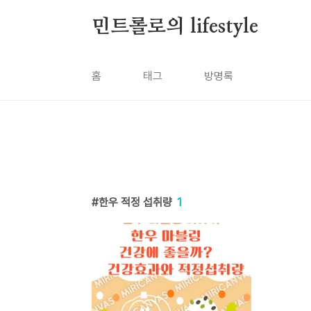
본문 바로가기
민트롤로의 lifestyle
홈
태그
방명록
한우 적정 섭취량
1