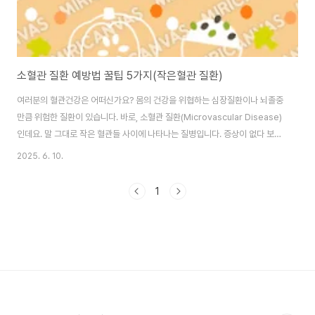
소혈관 질환 예방법 꿀팁 5가지(작은혈관 질환)
여러분의 혈관건강은 어떠신가요? 몸의 건강을 위협하는 심장질환이나 뇌졸중
만큼 위험한 질환이 있습니다. 바로, 소혈관 질환(Microvascular Disease)
인데요. 말 그대로 작은 혈관들 사이에 나타나는 질병입니다. 증상이 없다 보니,
모르고 지내시다가 갑자기 증상이 나타날 수가 있어요. 이름은 낯설 수 있지만,
2025. 6. 10.
이 병은 당뇨병, 고혈압, 심장 질환의 조용한 동반자이자 협력자라고 할 수 있
죠. 특히 40~60대 중장년층에게 경고등을 울리는 주요 질환이니, 예방법과
1
평소 건강관리법에 대해서 알아볼게요. @ 소혈관 질환이란?소혈관 질환
(Microvascular Disease)은 이름 그대로 '작은 혈관'에 발생하는 질환을 뜻
합니다. 보통 모세혈관이나 아주 가는 세동맥, 세정맥에 염증이나 손상이 생기..