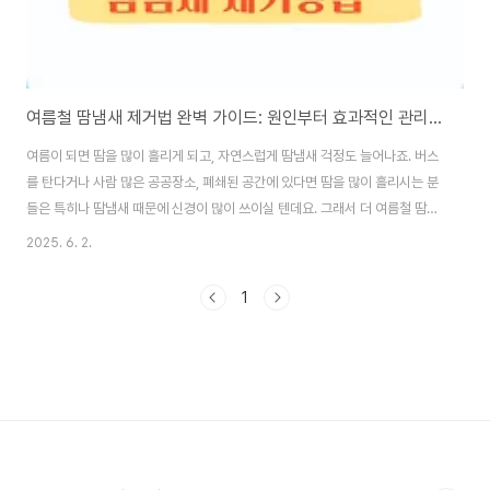
여름철 땀냄새 제거법 완벽 가이드: 원인부터 효과적인 관리법까지
여름이 되면 땀을 많이 흘리게 되고, 자연스럽게 땀냄새 걱정도 늘어나죠. 버스
를 탄다거나 사람 많은 공공장소, 폐쇄된 공간에 있다면 땀을 많이 흘리시는 분
들은 특히나 땀냄새 때문에 신경이 많이 쓰이실 텐데요. 그래서 더 여름철 땀냄
새 제거법에 관심이 많아지죠, 땀냄새가 심하면 사람들과의 만남이 불편해지고
2025. 6. 2.
자신감도 떨어질 수 있습니다. 이 글에서는 땀냄새의 원인부터 일상에서 실천
할 수 있는 땀냄새 제거법, 효과적인 제품 추천까지 자세히 알려드릴게요. 1. 여
1
름철 땀냄새가 생기는 원인 땀 자체는 무취지만, 피부 표면에 있는 세균과 만나
면서 냄새가 발생합니다. 특히 여름철에는 고온 다습한 환경이 세균 번식을 촉
진해 땀냄새가 심해지기 쉽죠.땀과 체취 차이: 땀은 수분과 염분 등으로 이루어
져 무취입니다. 하지만 ..