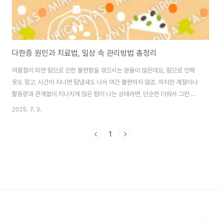
다한증 원인과 치료법, 일상 속 관리방법 총정리
여름철이 되면 땀으로 인한 불편함을 겪으시는 분들이 많은데요, 땀으로 인해
옷도 젖고, 시간이 지나면 땀냄새도 나서 여간 불편하지 않죠. 하지만 계절이나
활동량과 관계없이 지나치게 많은 땀이 나는 상태라면, 단순한 더워서 그런 것
이 아닙니다. 이는 바로 다한증(多汗症) 일 수 있습니다.이번 글에서는 다한증
2025. 7. 3.
의 원인부터 증상, 치료법, 생활 속 관리 방법까지 자세히 알아볼게요~ 다한증
이란 무엇인가? 다한증(hyperhidrosis)은 체온 조절을 위한 정상적인 수준
1
을 넘어 과도하게 땀이 분비되는 질환입니다. 주로 손, 발, 겨드랑이, 얼굴, 두피
등 특정 부위에 땀이 집중적으로 나타나며, 전신성으로 나타나기도 합니다.정
상적인 활동이나 환경에서는 땀이 날 이유가 없는데도, 일상생활에 지장을 줄
정도로 땀이 나..