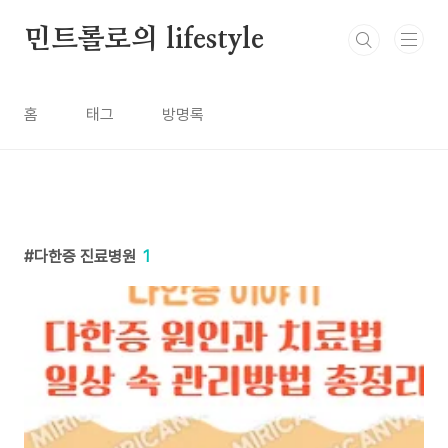
본문 바로가기
민트롤로의 lifestyle
홈
태그
방명록
다한증 진료병원
1