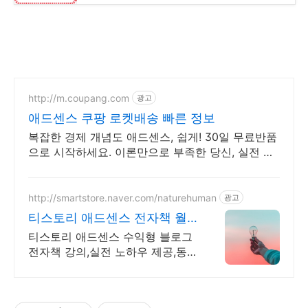
http://m.coupang.com
광고
애드센스 쿠팡 로켓배송 빠른 정보
복잡한 경제 개념도 애드센스, 쉽게! 30일 무료반품
으로 시작하세요. 이론만으로 부족한 당신, 실전 투
자 전략을 쿠팡에서 바로 만나보세요.
http://smartstore.naver.com/naturehuman
광고
티스토리 애드센스 전자책 월
100만원 고정 수익발생!
티스토리 애드센스 수익형 블로그
전자책 강의,실전 노하우 제공,동
영상 강의 포함 애드센스 수익을
빠르게 얻는 방법을 전자책과 동영
상으로 초보자도 쉽게 배워요!