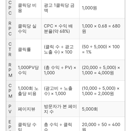
C
클릭당 비
광고 1클릭당 금
P
1,000원
용
액
C
R
클릭당 실
CPC × 수익 배
1,000 × 0.68 = 680
P
수익
분율(약 68%)
원
C
C
(클릭 수 ÷ 광고
(50 ÷ 5,000) × 100
T
클릭률
노출 수) × 100
= 1%
R
R
1,000PV당
(총 수익 ÷ PV) ×
(20,000 ÷ 5,000) ×
P
수익
1,000
1,000 = 4,000원
M
C
1,000회 노
(광고비 ÷ 노출
(10,000 ÷ 5,000) ×
P
출당 비용
수) × 1,000
1,000 = 2,000원
M
P
방문자가 본 페이
페이지뷰
5,000회
V
지 수
E
클릭당 수
총 수익 ÷ 클릭
20,000 ÷ 50 = 400
P
익
수
원