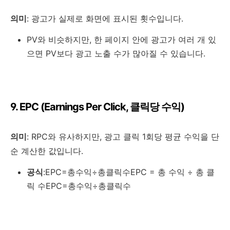
의미
: 광고가 실제로 화면에 표시된 횟수입니다.
PV와 비슷하지만, 한 페이지 안에 광고가 여러 개 있
으면 PV보다 광고 노출 수가 많아질 수 있습니다.
9. EPC (Earnings Per Click, 클릭당 수익)
의미
: RPC와 유사하지만, 광고 클릭 1회당 평균 수익을 단
순 계산한 값입니다.
공식
:
EPC=총수익÷총클릭수EPC = 총 수익 ÷ 총 클
릭 수
EPC=총수익÷총클릭수