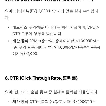
의미
: 페이지뷰(PV) 1,000회당 내가 얻는 실제 수익입니
다.
애드센스 수익성을 나타내는 핵심 지표이며, CPC와
CTR 모두에 영향을 받습니다.
계산 공식
:
RPM=(총수익÷총페이지뷰)×1,000RPM =
(총 수익 ÷ 총 페이지뷰) × 1,000
RPM=(총수익÷총페
이지뷰)×1,000
6. CTR (Click Through Rate, 클릭률)
의미
: 광고가 노출된 횟수 중 실제로 클릭된 비율입니다.
계산 공식
:
CTR=(클릭수÷광고노출수)×100CTR =