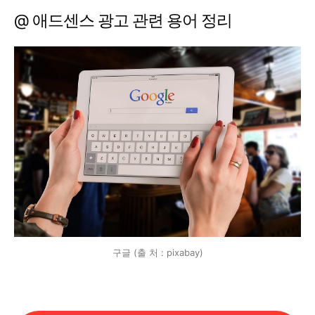
@ 애드센스 광고 관련 용어 정리
구글 (출 처 : pixabay)